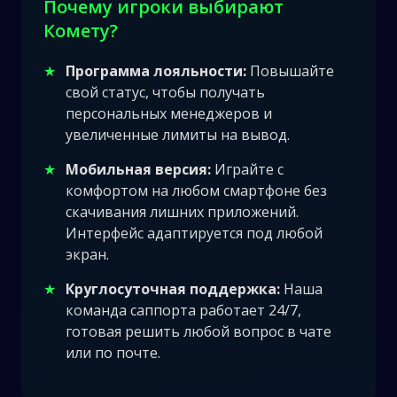
Почему игроки выбирают
Комету?
Программа лояльности:
Повышайте
свой статус, чтобы получать
персональных менеджеров и
увеличенные лимиты на вывод.
Мобильная версия:
Играйте с
комфортом на любом смартфоне без
скачивания лишних приложений.
Интерфейс адаптируется под любой
экран.
Круглосуточная поддержка:
Наша
команда саппорта работает 24/7,
готовая решить любой вопрос в чате
или по почте.