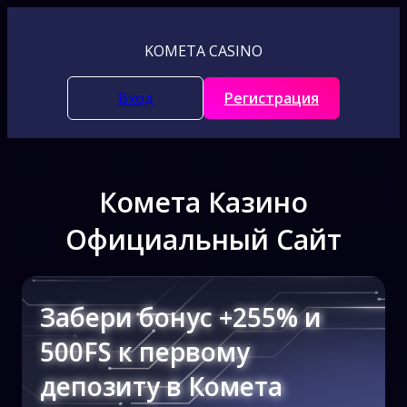
KOMETA CASINO
Вход
Регистрация
Комета Казино
Официальный Сайт
Забери бонус +255% и
500FS к первому
депозиту в Комета